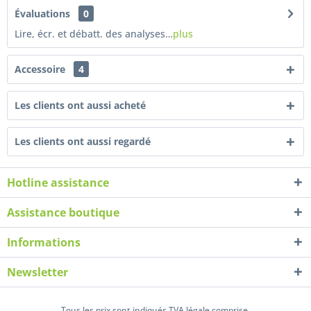
Évaluations
0
Lire, écr. et débatt. des analyses…
plus
Accessoire
4
Les clients ont aussi acheté
Les clients ont aussi regardé
Hotline assistance
Assistance boutique
Informations
Newsletter
Tous les prix sont indiqués TVA légale comprise.