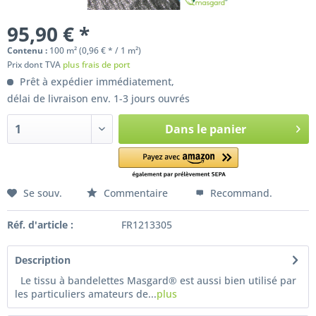
95,90 € *
Contenu :
100 m² (0,96 € * / 1 m²)
Prix dont TVA
plus frais de port
Prêt à expédier immédiatement,
délai de livraison env. 1-3 jours ouvrés
Dans le panier
Se souv.
Commentaire
Recommand.
Réf. d'article :
FR1213305
Description
Le tissu à bandelettes Masgard® est aussi bien utilisé par
les particuliers amateurs de...
plus