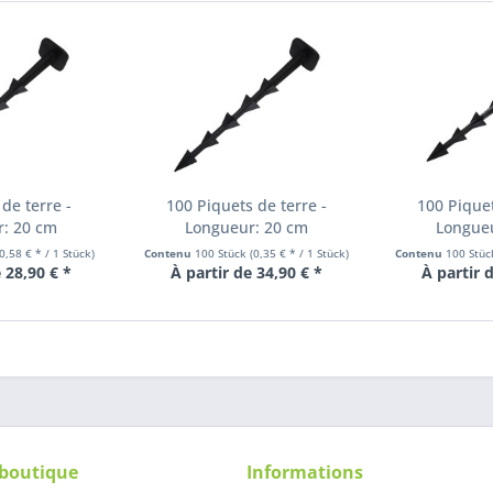
de terre -
100 Piquets de terre -
100 Piquet
r: 20 cm
Longueur: 20 cm
Longueu
(0,58 € * / 1 Stück)
Contenu
100 Stück
(0,35 € * / 1 Stück)
Contenu
100 Stü
 28,90 € *
À partir de 34,90 € *
À partir 
 boutique
Informations