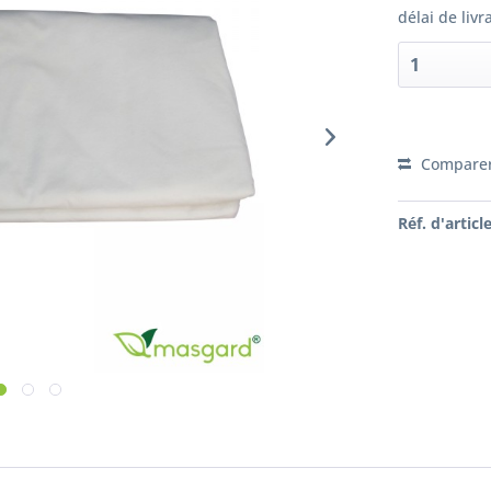
délai de livr
Compare
Réf. d'article