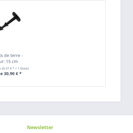
s de terre -
r: 15 cm
ck
(0,31 € * / 1 Stück)
de 30,90 € *
Newsletter