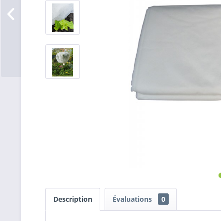
Description
Évaluations
0