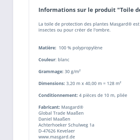
Informations sur le produit "Toile de
La toile de protection des plantes Masgard® est u
insectes ou pour créer de l'ombre.
Matière:
100 % polypropylène
Couleur
: blanc
Grammage:
30 g/m²
Dimensions:
3,20 m x 40,00 m = 128 m²
Conditionnement:
4 pièces de 10 m, pliée
Fabricant:
Masgard®
Global Trade Maaßen
Daniel Maaßen
Achterhoeker Schulweg 1a
D-47626 Kevelaer
www.masgard.de