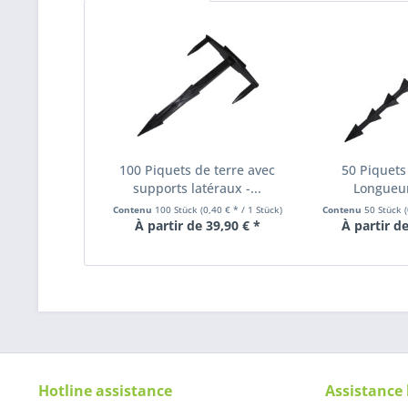
100 Piquets de terre avec
50 Piquets 
supports latéraux -...
Longueu
Contenu
100 Stück
(0,40 € * / 1 Stück)
Contenu
50 Stück
À partir de 39,90 € *
À partir de
Hotline assistance
Assistance