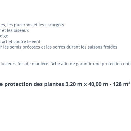
ises, les pucerons et les escargots
r et les oiseaux
neige
ort et contre le vent
les semis précoces et les serres durant les saisons froides
 plusieurs fois de manière lâche afin de garantir une protection opti
 protection des plantes 3,20 m x 40,00 m - 128 m² -