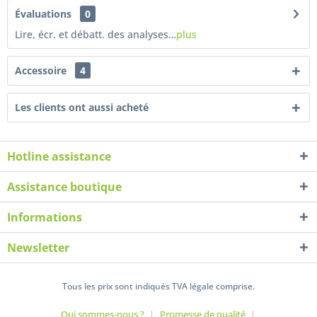
Évaluations
0
Lire, écr. et débatt. des analyses…
plus
Accessoire
4
Les clients ont aussi acheté
Hotline assistance
Assistance boutique
Informations
Newsletter
Tous les prix sont indiqués TVA légale comprise.
Qui sommes-nous ?
Promesse de qualité