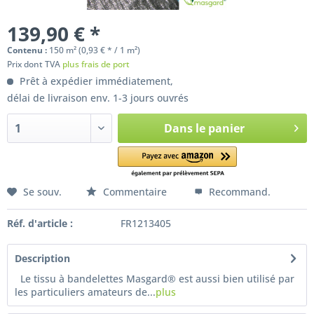
139,90 € *
Contenu :
150 m² (0,93 € * / 1 m²)
Prix dont TVA
plus frais de port
Prêt à expédier immédiatement,
délai de livraison env. 1-3 jours ouvrés
Dans le panier
Se souv.
Commentaire
Recommand.
Réf. d'article :
FR1213405
Description
Le tissu à bandelettes Masgard® est aussi bien utilisé par
les particuliers amateurs de...
plus